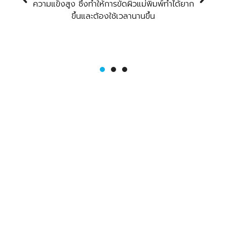
ศษ
ความแข็งสูง ซึ่งทำให้การขัดผิวแม่พิมพ์ทำได้ยาก
ก
ขึ้นและต้องใช้เวลานานขึ้น
ิน