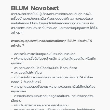
BLUM Novotest
จากประเทศเยอรมันนี ผู้นำทางด้านการวัดและควบคุมคุณภาพใน
เครื่องจักรระหว่างการผลิต ด้วยระบบออฟติคอล และแบบโพรบ
เทคโนโลยีจาก Blum ได้ถูกนำไปใช้ในหลากหลายอุตสาหกรรม ซึ่ง
สามารถเพิ่มความสามารถในการผลิต และการควบคุมคุณภาพ ได้เป็น
อย่างมาก
การควบคุมคุณภาพในกระบวนการผลิตจาก BLUM ช่วยท่านได้
อย่างไร ?
– ลดเวลาในการเตรียมทูลและชิ้นงานก่อนการผลิต
– เพิ่มความน่าเชื่อถือในระหว่างผลิต ว่าจะไม่ผลิตของเสีย หรือเกิด
อุบัติเหตุ
– สามารถผลิตต่อเนื่องได้อย่างมั้นใจ ไร้ความกังวล
– ลดของเสียให้ต่ำที่สุด
– ทำให้แน่ใจได้ว่าเครื่องจักรสามารถผลิตต่อเนื่องได้ 24 ชั่วโมง
ตลอด 7 วันต่อสัปดาห์
– สามารถตรวจสอบชิ้นงานระหว่างกระบวนการผลิตได้โดยไม่ต้อง
หยุดเครื่อง
– ตรวจสอบความผิดปรกติของทูลและชิ้นงาน ก่อนที่จะเกิดความ
เสียหาย
– เพิ่มประสิทธิภาพ และลดเวลาผลิตโดยรวม
– เพิ่มความสามารถในการ แก้ไขงานบนเครื่องจักร โดยไม่ต้องยก