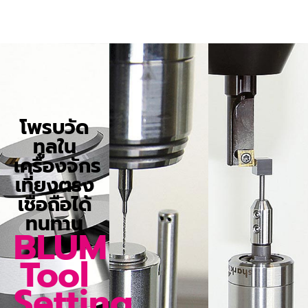
โพรบวัด
ทูลใน
เครื่องจักร
เที่ยงตรง
เชื่อถือได้
ทนทาน
BLUM
Tool
Setting