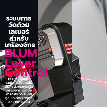
ระบบการ
วัดด้วย
เลเซอร์
สำหรับ
เครื่องจักร
BLUM
Laser
Control
BLUM เป็นผู้นำ
ระบบการวัดแบบไร้
สัมผัสด้วยเลเซอร์ใน
เครื่องจักร เพื่อตั้ง
ค่าความยาวเริ่มต้น
ทูล และวัดขนาดทูล
ระหว่างการผลิต