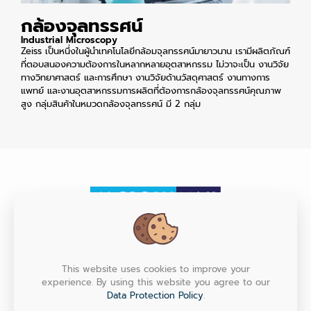
กล้องจุลทรรศน์
Industrial Microscopy
Zeiss เป็นหนึ่งในผู้นำเทคโนโลยีกล้อมจุลทรรศน์มายาวนาน เรามีผลิตภัณฑ์
ที่ตอบสนองความต้องการในหลากหลายอุตสาหกรรม ไม่วาจะเป็น งานวิจัย
ทางวิทยาศาสตร์ และการศึกษา งานวิจัยด้านวัสดุศาสตร์ งานทางการ
แพทย์ และงานอุตสาหกรรมการผลิตที่ต้องการกล้องจุลทรรศน์คุณภาพ
สูง กลุ่มสินค้าในหมวดกล้องจุลทรรศน์ มี 2 กลุ่ม
HEAD OFFICE
This website uses cookies to improve your
experience. By using this website you agree to our
Factory Max Co., Ltd. (Head Office) 6/151, 153, 155, 157 M.7
Srinakarin Rd., T.Bangmuang, A.Muang, Samutprakarn
Data Protection Policy
.
10270 Thailand