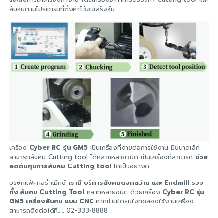
ลับคมตามโปรแกรมที่ตั้งค่าไว้จนเสร็จสิ้น
เครื่อง
Cyber RC รุ่น GM5
เป็นเครื่องที่ง่ายต่อการใช้งาน มีขนาดเล็ก
สามารถลับคม Cutting tool ได้หลากหลายชนิด เป็นเครื่องที่สามารถ
ช่วย
ลดต้นทุนการลับคม Cutting tool
ได้เป็นอย่างดี
บริษัทแฟ็คทอรี่ แม๊กซ์
เรามี บริการลับคมดอกสว่าน และ Endmill รวม
ทั้ง ลับคม Cutting Tool
หลากหลายชนิด ด้วยเครื่อง
Cyber RC รุ่น
GM5 เครื่องลับคม แบบ CNC
หากท่านใดสนใจทดลองใช้งานเครื่อง
สามารถติดต่อได้ที่….. 02-333-8888