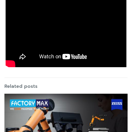
Related posts