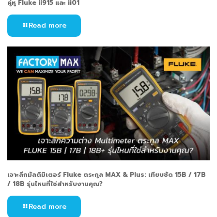
คู่หู Fluke ii915 และ ii01
Read more
เจาะลึกมัลติมิเตอร์ Fluke ตระกูล MAX & Plus: เทียบชัด 15B / 17B
/ 18B รุ่นไหนที่ใช่สำหรับงานคุณ?
Read more