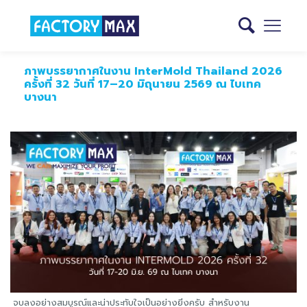
ภาพบรรยากาศในงาน InterMold Thailand 2026
ครั้งที่ 32 วันที่ 17–20 มิถุนายน 2569 ณ ไบเทค
บางนา
จบลงอย่างสมบูรณ์และน่าประทับใจเป็นอย่างยิ่งครับ สำหรับงาน