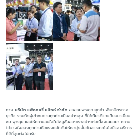
ทาง
บริษัท แฟ็คทอรี่ แม๊กซ์ จำกัด
ขอขอบพระคุณลูกค้า พันธมิตรทาง
ธุรกิจ รวมถึงผู้เข้าชมงานทุกท่านเป็นอย่างสูง ที่ให้เกียรติแวะเวียนมาเยี่ยม
ชม พูดคุย และให้ความสนใจในโซลูชันของเราอย่างต่อเนื่องเสมอมา ความ
ไว้วางใจของทุกท่านคือแรงผลักดันให้เรามุ่งมั่นคัดสรรเทคโนโลยีและบริการ
ที่ดีที่สุดต่อไปครับ