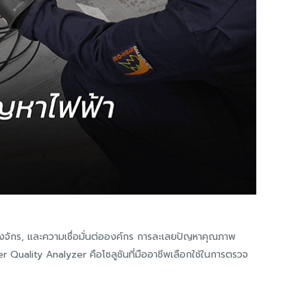
่องจักร, และความเชื่อมั่นต่อองค์กร การละเลยปัญหาคุณภาพ
er Quality Analyzer คือโซลูชันที่มืออาชีพเลือกใช้ในการตรวจ