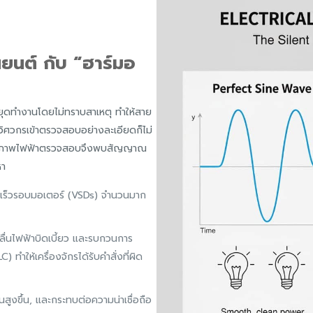
นยนต์ กับ “ฮาร์มอ
หยุดทำงานโดยไม่ทราบสาเหตุ ทำให้สาย
วิศวกรเข้าตรวจสอบอย่างละเอียดก็ไม่
ะห์คุณภาพไฟฟ้าตรวจสอบจึงพบสัญญาณ
หา
วามเร็วรอบมอเตอร์ (VSDs) จำนวนมาก
คลื่นไฟฟ้าบิดเบี้ยว และรบกวนการ
ทำให้เครื่องจักรได้รับคำสั่งที่ผิด
นสูงขึ้น, และกระทบต่อความน่าเชื่อถือ