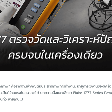
“มีคุณภาพ” คือรากฐานสำคัญต่อประสิทธิภาพการทำงาน, อายุการใช้งานของเครื
ผลเสียที่ร้ายแรงในอนาคตได้ บทความนี้จะเจาะลึกว่า Fluke 1777 Series Pow
นที่จะสายเกินไป