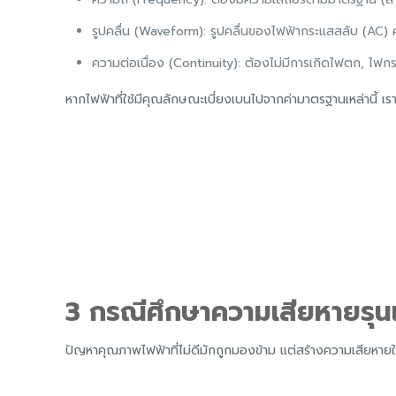
รูปคลื่น (Waveform): รูปคลื่นของไฟฟ้ากระแสสลับ (AC) ค
ความต่อเนื่อง (Continuity): ต้องไม่มีการเกิดไฟตก, ไฟกร
หากไฟฟ้าที่ใช้มีคุณลักษณะเบี่ยงเบนไปจากค่ามาตรฐานเหล่านี้ เ
3 กรณีศึกษาความเสียหายรุ
ปัญหาคุณภาพไฟฟ้าที่ไม่ดีมักถูกมองข้าม แต่สร้างความเสียหายใ