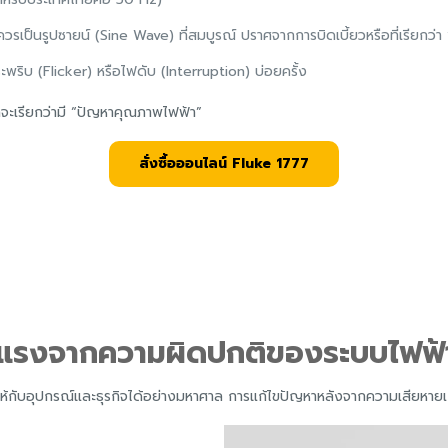
วรเป็นรูปซายน์ (Sine Wave) ที่สมบูรณ์ ปราศจากการบิดเบี้ยวหรือที่เรียกว่
ะพริบ (Flicker) หรือไฟดับ (Interruption) บ่อยครั้ง
ราจะเรียกว่ามี “ปัญหาคุณภาพไฟฟ้า”
สั่งซื้อออนไลน์ Fluke 1777
นแรงจากความผิดปกติของระบบไฟฟ้
ห้กับอุปกรณ์และธุรกิจได้อย่างมหาศาล การแก้ไขปัญหาหลังจากความเสียหายเก