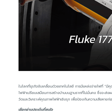
ในโลกที่ธุรกิจขับเคลื่อนด้วยเทคโนโลยี การมีแหล่งจ่ายไฟที่ 
ไฟฟ้าเปรียบเสมือนการสร้างบ้านบนฐานรากที่ไม่มั่นคง ซึ่งจะส่ง
วัดและวิเคราะห์คุณภาพไฟฟ้าเชิงรุก เพื่อป้องกันความเสียหายก่อ
เลือกอ่านประเด็นที่สนใจ