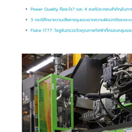
Power Quality คืออะไร? และ 4 องค์ประกอบสำคัญในกา
3 กรณีศึกษาความเสียหายรุนแรงจากความผิดปกติของระบ
Fluke 1777: โซลูชันตรวจวัดคุณภาพไฟฟ้าที่ครอบคลุมและเช