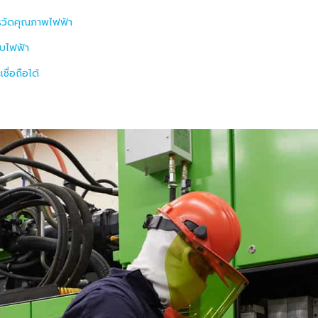
รวัดคุณภาพไฟฟ้า
บไฟฟ้า
ื่อถือได้