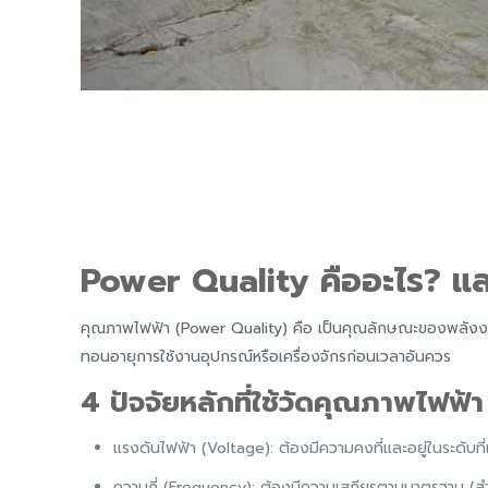
Power Quality คืออะไร? แ
คุณภาพไฟฟ้า (Power Quality) คือ เป็นคุณลักษณะของพลังงาน
ทอนอายุการใช้งานอุปกรณ์หรือเครื่องจักรก่อนเวลาอันควร
4 ปัจจัยหลักที่ใช้วัดคุณภาพไฟฟ้า
แรงดันไฟฟ้า (Voltage): ต้องมีความคงที่และอยู่ในระดับท
ความถี่ (Frequency): ต้องมีความเสถียรตามมาตรฐาน (