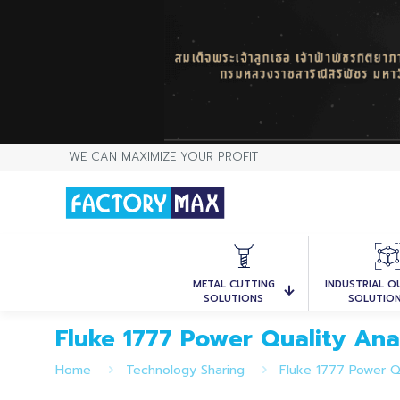
WE CAN MAXIMIZE YOUR PROFIT
METAL CUTTING
INDUSTRIAL Q
SOLUTIONS
SOLUTIO
Fluke 1777 Power Quality Ana
Home
Technology Sharing
Fluke 1777 Power Q