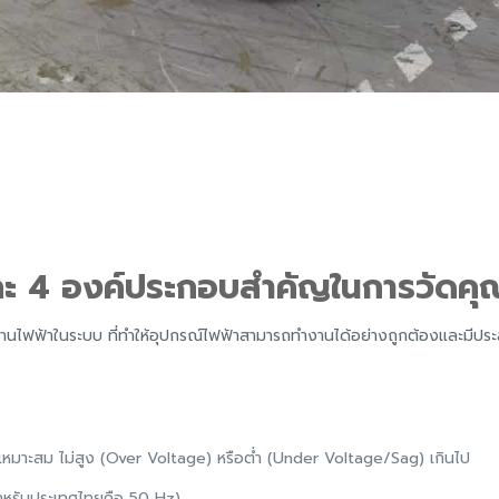
ละ 4 องค์ประกอบสำคัญในการวัดค
ไฟฟ้าในระบบ ที่ทำให้อุปกรณ์ไฟฟ้าสามารถทำงานได้อย่างถูกต้องและมีประสิ
ี่เหมาะสม ไม่สูง (Over Voltage) หรือต่ำ (Under Voltage/Sag) เกินไป
สำหรับประเทศไทยคือ 50 Hz)