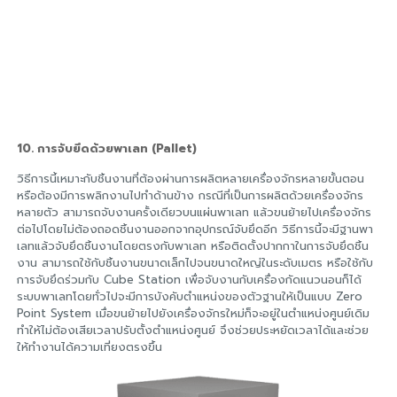
10. การจับยึดด้วยพาเลท (Pallet)
วิธีการนี้เหมาะกับชิ้นงานที่ต้องผ่านการผลิตหลายเครื่องจักรหลายขั้นตอน
หรือต้องมีการพลิกงานไปทำด้านข้าง กรณีที่เป็นการผลิตด้วยเครื่องจักร
หลายตัว สามารถจับงานครั้งเดียวบนแผ่นพาเลท แล้วขนย้ายไปเครื่องจักร
ต่อไปโดยไม่ต้องถอดชิ้นงานออกจากอุปกรณ์จับยึดอีก วิธีการนี้จะมีฐานพา
เลทแล้วจับยึดชิ้นงานโดยตรงกับพาเลท หรือติดตั้งปากกาในการจับยึดชิ้น
งาน สามารถใช้กับชิ้นงานขนาดเล็กไปจนขนาดใหญ่ในระดับเมตร หรือใช้กับ
การจับยึดร่วมกับ Cube Station เพื่อจับงานกับเครื่องกัดแนวนอนก็ได้
ระบบพาเลทโดยทั่วไปจะมีการบังคับตำแหน่งของตัวฐานให้เป็นแบบ Zero
Point System เมื่อขนย้ายไปยังเครื่องจักรใหม่ก็จะอยู่ในตำแหน่งศูนย์เดิม
ทำให้ไม่ต้องเสียเวลาปรับตั้งตำแหน่งศูนย์ จึงช่วยประหยัดเวลาได้และช่วย
ให้ทำงานได้ความเที่ยงตรงขึ้น