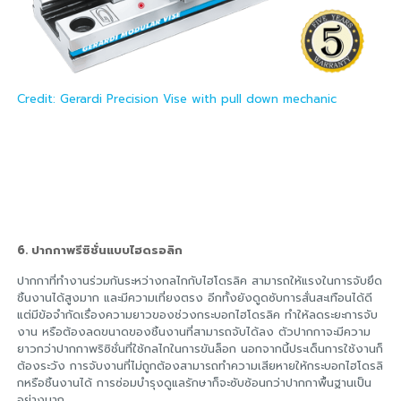
Credit: Gerardi Precision Vise with pull down mechanic
6. ปากกาพรีซิชั่นแบบไฮดรอลิก
ปากกาที่ทำงานร่วมกันระหว่างกลไกกับไฮโดรลิค สามารถให้แรงในการจับยึด
ชิ้นงานได้สูงมาก และมีความเที่ยงตรง อีกทั้งยังดูดซับการสั่นสะเทือนได้ดี
แต่มีข้อจำกัดเรื่องความยาวของช่วงกระบอกไฮโดรลิค ทำให้ลดระยะการจับ
งาน หรือต้องลดขนาดของชิ้นงานที่สามารถจับได้ลง ตัวปากกาจะมีความ
ยาวกว่าปากกาพริซิชั่นที่ใช้กลไกในการขันล็อก นอกจากนี้ประเด็นการใช้งานก็
ต้องระวัง การจับงานที่ไม่ถูกต้องสามารถทำความเสียหายให้กระบอกไฮโดรลิ
กหรือชิ้นงานได้ การซ่อมบำรุงดูแลรักษาก็จะซับซ้อนกว่าปากกาพื้นฐานเป็น
อย่างมาก