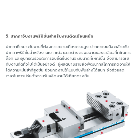
5. ปากกาจับงานพรีซิชั่นสำหรับงานตัดเฉือนหนัก
ปากกาที่เหมาะกับงานที่ต้องการความเที่ยงตรงสูง ปากกาแบบนี้จะคล้ายกับ
ปากกาพรีซิชั่นสำหรับงานเบา แต่จะแตกต่างตรงขนาดของเกลียวที่ใช้ในการ
ล็อก และอุปกรณ์ร่วมในการจับยึดชิ้นงานจะมีขนาดที่ใหญ่ขึ้น จึงสามารถใช้
กับงานกัดทั่วไปได้เป็นอย่างดี ผู้ผลิตบางรายยังพัฒนากลไกการกดงานให้
ได้ความแม่นยำที่สูงขึ้น ช่วยกดงานให้แนบกับพื้นล่างได้สนิท จึงช่วยลด
เวลาในการปรับตั้งงานรับผลิตงานได้เที่ยงตรงขึ้น