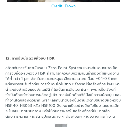
Credit: Erowa
12. การจับยึดด้วยหัวจับ HSK
คล้ายกับการจับงานในระบบ Zero Point System เหมาะกับงานขนาดเล็ก
การจับยึดจะใช้หัวจับ HSK ที่สามารถควบคุมความแม่นยำของตำแหน่งงาน
ได้ต่ำกว่า 1 µm ส่วนในแนวแกนหมุนจะมีความคลาดเคลื่อน ~0.1-0.3 mm
แต่สามารถปรับตั้งก่อนการทำงานได้ไม่ยาก หรือกรณีที่เครื่องจักรมีระบบหา
ตำแหน่งอ้างอิงแบบอัตโนมัติ ก็ไม่เป็นการเสียเวลาใด ๆ เพราะเป็นเรื่องที่
จำเป็นต้องทำก่อนการผลิตอยู่แล้ว การจับยึดด้วยวิธีนี้จะมีความยืดหยุ่น และ
ทำงานได้คล่องตัวมาก เพราะเลือกขนาดของชิ้นงานได้ตามขนาดของหัวจับ
HSK40, HSK63 หรือ HSK100 จึงเหมาะเป็นอย่างยิ่งกับชิ้นงานขนาดเล็ก
ๆ ไปจนขนาดปานกลาง หรือใช้กับการผลิตในเครื่องจักรที่มีขนาดเล็ก
ต้องการความกะทัดรัด อุปกรณ์ต่าง ๆ ต้องไม่เกะกะกีดขวางการทำงาน