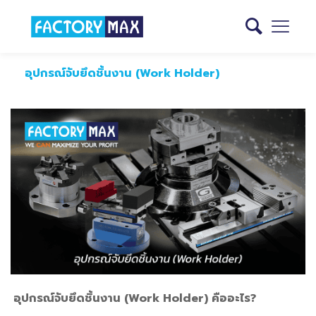
อุปกรณ์จับยึดชิ้นงาน (Work Holder)
อุปกรณ์จับยึดชิ้นงาน (Work Holder) คืออะไร?