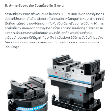
8. ปากกาจับงานสำหรับเครื่องกัด 5 แกน
การจับยึดงานในการทำงานกับเครื่องจักร 4 – 5 แกน จะต้องการอุปกรณ์
จับยึดที่มีขนาดกะทัดรัด เนื่องจากในการสวิง หรือหมุนตำแหน่ง ถ้าปากกามี
พื้นที่ขนาดใหญ่ อาจจะไปกระแทกกับหัวสปินเดิล หรืออุปกรณ์อื่น ๆ ได้ การ
จัดยึดชิ้นงานยังคงต้องการอุปกรณ์ที่ใช้แรงในการจับยึดที่สูง สามารถรับ
แรงตัดเฉือนปานกลางถึงค่อนข้างหนักได้ อีกทั้งงานที่นำมาทำกับ
เครื่องจักรประเภทนี้ก็มีมูลค่าที่สูง จึงจำเป็นต้องใช้วิธีการจับยึดที่ค่อนข้าง
ให้ความเชื่อถือที่จะรักษาตำแหน่งของชิ้นงานได้ดี และรับแรงจากการตัด
เฉือนได้สูง