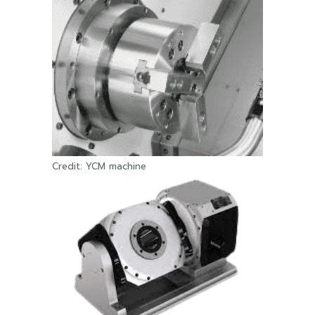
Credit: YCM machine