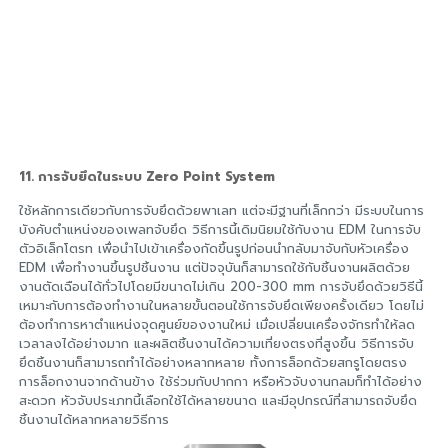
11. การจับยึดในระบบ Zero Point System
ใช้หลักการเดียวกับการจับยึดด้วยพาเลท แต่จะมีฐานที่เล็กกว่า มีระบบในการ
บังคับตำแหน่งของเพลทจับยึด วิธีการนี้เดิมนิยมใช้กับงาน EDM ในการจับ
ตัวอิเล็กโตรท เพื่อนำไปเข้าเครื่องกัดขึ้นรูปก่อนนำกลับมาจับกับหัวเครื่อง
EDM เพื่อทำงานขึ้นรูปชิ้นงาน แต่ปัจจุบันก็สามารถใช้กับชิ้นงานผลิตด้วย
งานตัดเฉือนได้ทั่วไปโดยมีขนาดไม่เกิน 200-300 mm การจับยึดด้วยวิธีนี้
เหมาะกับการต้องทำงานในหลายขั้นตอนใช้การจับยึดเพียงครั้งเดียว โดยไม่
ต้องทำการหาตำแหน่งจุดศูนย์ของงานใหม่ เมื่อเปลี่ยนเครื่องจักรทำให้ลด
เวลาลงได้อย่างมาก และผลิตชิ้นงานได้ความเที่ยงตรงที่สูงขึ้น วิธีการจับ
ยึดชิ้นงานก็สามารถทำได้อย่างหลากหลาย ทั้งการล็อกด้วยสกรูโดยตรง
การล็อกงานจากด้านข้าง ใช้ร่วมกับปากกา หรือหัวจับงานกลมก็ทำได้อย่าง
สะดวก หัวจับประเภทนี้เลือกใช้ได้หลายขนาด และมีอุปกรณ์ที่สามารถจับยึด
ชิ้นงานได้หลากหลายวิธีการ