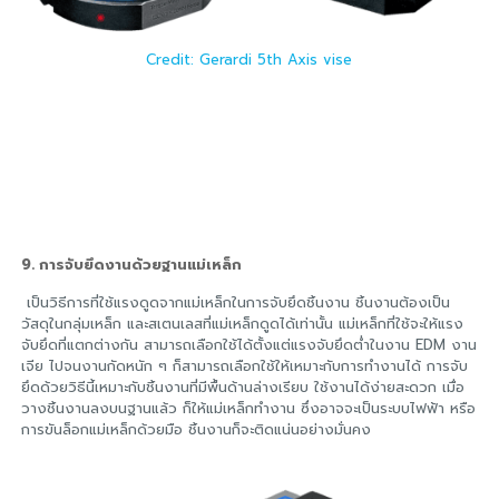
Credit: Gerardi 5th Axis vise
9. การจับยึดงานด้วยฐานแม่เหล็ก
เป็นวิธีการที่ใช้แรงดูดจากแม่เหล็กในการจับยึดชิ้นงาน ชิ้นงานต้องเป็น
วัสดุในกลุ่มเหล็ก และสเตนเลสที่แม่เหล็กดูดได้เท่านั้น แม่เหล็กที่ใช้จะให้แรง
จับยึดที่แตกต่างกัน สามารถเลือกใช้ได้ตั้งแต่แรงจับยึดต่ำในงาน EDM งาน
เจีย ไปจนงานกัดหนัก ๆ ก็สามารถเลือกใช้ให้เหมาะกับการทำงานได้ การจับ
ยึดด้วยวิธีนี้เหมาะกับชิ้นงานที่มีพื้นด้านล่างเรียบ ใช้งานได้ง่ายสะดวก เมื่อ
วางชิ้นงานลงบนฐานแล้ว ก็ให้แม่เหล็กทำงาน ซึ่งอาจจะเป็นระบบไฟฟ้า หรือ
การขันล็อกแม่เหล็กด้วยมือ ชิ้นงานก็จะติดแน่นอย่างมั่นคง