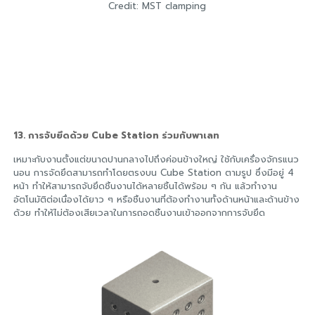
Credit: MST clamping
13. การจับยึดด้วย Cube Station ร่วมกับพาเลท
เหมาะกับงานตั้งแต่ขนาดปานกลางไปถึงค่อนข้างใหญ่ ใช้กับเครื่องจักรแนว
นอน การจัดยึดสามารถทำโดยตรงบน Cube Station ตามรูป ซึ่งมีอยู่ 4
หน้า ทำให้สามารถจับยึดชิ้นงานได้หลายชิ้นได้พร้อม ๆ กัน แล้วทำงาน
อัตโนมัติต่อเนื่องได้ยาว ๆ หรือชิ้นงานที่ต้องทำงานทั้งด้านหน้าและด้านข้าง
ด้วย ทำให้ไม่ต้องเสียเวลาในการถอดชิ้นงานเข้าออกจากการจับยึด