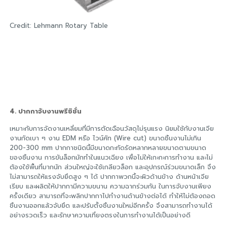
Credit: Lehmann Rotary Table
4. ปากกาจับงานพรีซิชั่น
เหมาะกับการจัดงานเหลี่ยมที่มีการตัดเฉือนวัสดุไม่รุนแรง นิยมใช้กับงานเจีย
งานกัดเบา ๆ งาน EDM หรือ ไวน์คัท (Wire cut) ขนาดชิ้นงานไม่เกิน
200-300 mm ปากกาชนิดนี้มีขนาดกะทัดรัดหลากหลายขนาดตามขนาด
ของชิ้นงาน การขันล็อกมักทำในแนวเฉียง เพื่อไม่ให้เกะกะการทำงาน และไม่
ต้องใช้พื้นที่มากนัก ส่วนใหญ่จะใช้เกลียวล็อก และอุปกรณ์ร่วมขนาดเล็ก จึง
ไม่สามารถให้แรงจับยึดสูง ๆ ได้ ปากกาพวกนี้จะผิวด้านข้าง ด้านหน้าเจีย
เรียบ และผลิตให้ปากกามีความขนาน ความฉากร่วมกัน ในการจับงานเพียง
ครั้งเดียว สามารถที่จะพลิกปากกาไปทำงานด้านข้างต่อได้ ทำให้ไม่ต้องถอด
ชิ้นงานออกแล้วจับยึด และปรับตั้งชิ้นงานใหม่อีกครั้ง จึงสามารถทำงานได้
อย่างรวดเร็ว และรักษาความเที่ยงตรงในการทำงานได้เป็นอย่างดี