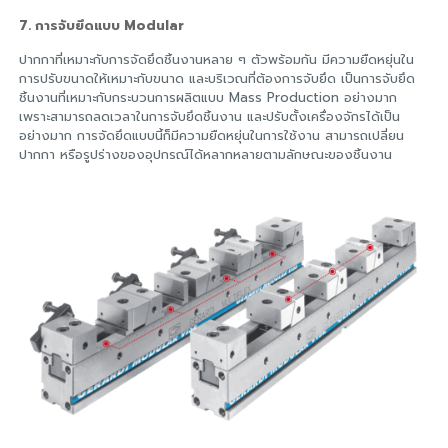
7. การจับยึดแบบ Modular
ปากกาที่เหมาะกับการจัดยึดชิ้นงานหลาย ๆ ตัวพร้อมกัน มีความยืดหยุ่นใน
การปรับขนาดให้เหมาะกับขนาด และบริเวณที่ต้องการจับยึด เป็นการจับยึด
ชิ้นงานที่เหมาะกับกระบวนการผลิตแบบ Mass Production อย่างมาก
เพราะสามารถลดเวลาในการจับยึดชิ้นงาน และปรับตั้งเครื่องจักรได้เป็น
อย่างมาก การจัดยึดแบบนี้ก็มีความยืดหยุ่นในการใช้งาน สามารถเปลี่ยน
ปากกา หรือรูปร่างของอุปกรณ์ได้หลากหลายตามลักษณะของชิ้นงาน