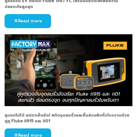
อู่ซ่อมรถ EV ต้องมี! Fluke 1587 FC เครื่องมือวัดไฟเพื่อความ
ปลอดภัยสูงสุด
Read more
หูบอกไม่ได้ แต่ตาเห็นชัด! สกัดจุดลมรั่วและชิ้นส่วนพังทั่วโรงงานด้วย
คู่หู Fluke ii915 และ ii01
Read more