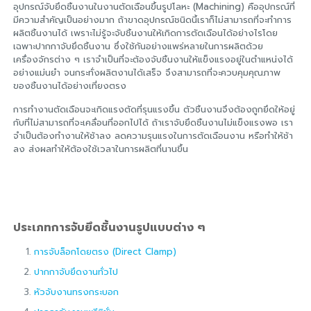
อุปกรณ์จับยึดชิ้นงานในงานตัดเฉือนขึ้นรูปโลหะ (Machining) คืออุปกรณ์ที่
มีความสำคัญเป็นอย่างมาก ถ้าขาดอุปกรณ์ชนิดนี้เราก็ไม่สามารถที่จะทำการ
ผลิตชิ้นงานได้ เพราะไม่รู้จะจับชิ้นงานให้เกิดการตัดเฉือนได้อย่างไรโดย
เฉพาะปากกาจับยึดชิ้นงาน ซึ่งใช้กันอย่างแพร่หลายในการผลิตด้วย
เครื่องจักรต่าง ๆ เราจำเป็นที่จะต้องจับชิ้นงานให้แข็งแรงอยู่ในตำแหน่งได้
อย่างแม่นยำ จนกระทั่งผลิตงานได้เสร็จ จึงสามารถที่จะควบคุมคุณภาพ
ของชิ้นงานได้อย่างเที่ยงตรง
การทำงานตัดเฉือนจะเกิดแรงตัดที่รุนแรงขึ้น ตัวชิ้นงานจึงต้องถูกยึดให้อยู่
กับที่ไม่สามารถที่จะเคลื่อนที่ออกไปได้ ถ้าเราจับยึดชิ้นงานไม่แข็งแรงพอ เรา
จำเป็นต้องทำงานให้ช้าลง ลดความรุนแรงในการตัดเฉือนงาน หรือทำให้ช้า
ลง ส่งผลทำให้ต้องใช้เวลาในการผลิตที่นานขึ้น
ประเภทการจับยึดชิ้นงานรูปแบบต่าง ๆ
การจับล็อกโดยตรง (Direct Clamp)
ปากกาจับยึดงานทั่วไป
หัวจับงานทรงกระบอก