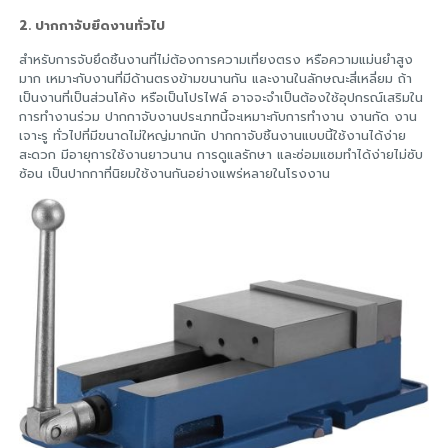
2. ปากกาจับยึดงานทั่วไป
สำหรับการจับยึดชิ้นงานที่ไม่ต้องการความเที่ยงตรง หรือความแม่นยำสูง
มาก เหมาะกับงานที่มีด้านตรงข้ามขนานกัน และงานในลักษณะสี่เหลี่ยม ถ้า
เป็นงานที่เป็นส่วนโค้ง หรือเป็นโปรไฟล์ อาจจะจำเป็นต้องใช้อุปกรณ์เสริมใน
การทำงานร่วม ปากกาจับงานประเภทนี้จะเหมาะกับการทำงาน งานกัด งาน
เจาะรู ทั่วไปที่มีขนาดไม่ใหญ่มากนัก ปากกาจับชิ้นงานแบบนี้ใช้งานได้ง่าย
สะดวก มีอายุการใช้งานยาวนาน การดูแลรักษา และซ่อมแซมทำได้ง่ายไม่ซับ
ซ้อน เป็นปากกาที่นิยมใช้งานกันอย่างแพร่หลายในโรงงาน