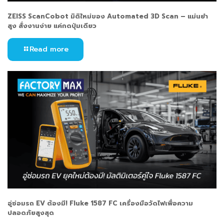
ZEISS ScanCobot มิติใหม่ของ Automated 3D Scan – แม่นยำ
สูง สั่งงานง่าย แค่กดปุ่มเดียว
Read more
อู่ซ่อมรถ EV ต้องมี! Fluke 1587 FC เครื่องมือวัดไฟเพื่อความ
ปลอดภัยสูงสุด