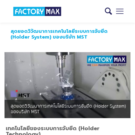
สุดยอดวิวัฒนาการเทคโนโลยีระบบการจับยึด
(Holder System) ของบริษัท MST
เทคโนโลยีของระบบการจับยึด (Holder
Technology)