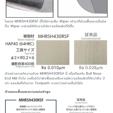
โมเดล MHRSH430RSF นี้ได้มีการเพิ่ม Wiper เข้ามาที่ส่วนพื้นของเอ็นมิล
ซึ่ง Wiper จะช่วยให้กัดงานได้ความเรียบผิวที่ดีขึ้น
ตัวอย่างการกัดงานด้วย MHRSH430RSH นี้ เมื่อเทียบกับ Bull Nose
End Mill ทั่วไป จะเห็นได้ว่าผิวพื้นของชิ้นงานมีความเรียบผิวที่ดีกว่าถึง 3
เท่า และเส้นที่เกิดจาก Toolpath บางกว่าอย่างเห็นได้ชัด
ก้านแบบสั้นและความแม่นยำสูง