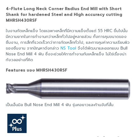
4-Flute Long Neck Corner Radius End Mill with Short
Shank for hardened Steel and High accuracy cutting
MHRSH430RSF
ในงานกัดเหล็กแข็ง โดยเฉพาะเหล็กที่มีความแข็งตั้งแต่ 55 HRC ขึ้นไปนั้น
มีความยากในการทำงานกว่าเหล็กทั่วไปอยู่หลายส่วน ทั้งการคุมขนาดของ
ชิ้นงาน, การสึกที่รวดเร็วกว่าการกัดเหล็กทั่วไป, และการคุมค่าความเรียบผิว
ของชิ้นงาน จากปัญหาดังกล่าว
NS Tool
จึงได้พัฒนาและออกแบบ Bull
Nose End Mill 4 ฟัน ซึ่งจะช่วยให้การทำงานกับเหล็กแข็ง ไม่ใช่เรื่องน่า
กังวลอย่างที่คิด
Features ของ MHRSH430RSF
เป็นเอ็นมิล Bull Nose End Mill 4 ฟัน รุ่นคอยาวและก้านจับที่สั้น