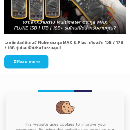
เจาะลึกมัลติมิเตอร์ Fluke ตระกูล MAX & Plus: เทียบชัด 15B / 17B
/ 18B รุ่นไหนที่ใช่สำหรับงานคุณ?
Read more
HEAD OFFICE
This website uses cookies to improve your
experience. By using this website you agree to our