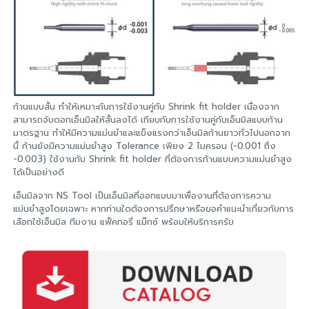
ก้านแบบสั้น ทำให้เหมาะกับการใช้งานคู่กับ Shrink fit holder เนื่องจาก
สามารถจับดอกเอ็นมิลให้สั้นลงได้ เทียบกับการใช้งานคู่กับเอ็นมิลแบบก้าน
มาตรฐาน ทำให้มีความแม่นยำและแข็งแรงกว่าเอ็นมิลก้านยาวทั่วไปนอกจาก
นี้ ก้านยังมีความแม่นยำสูง Tolerance เพียง 2 ไมครอน (-0.001 ถึง
-0.003) ใช้งานกับ Shrink fit holder ที่ต้องการก้านแบบความแม่นยำสูง
ได้เป็นอย่างดี
เอ็นมิลจาก NS Tool เป็นเอ็นมิลที่ออกแบบมาเพื่องานที่ต้องการความ
แม่นยำสูงโดยเฉพาะ หากท่านใดต้องการปรึกษาหรือขอคำแนะนำเกี่ยวกับการ
เลือกใช้เอ็นมิล ทีมงาน แฟ็คทอรี่ แม๊กซ์ พร้อมให้บริการครับ