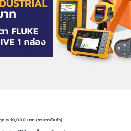
รบทุก ๆ 10,000 บาท (รวมภาษีแล้ว)