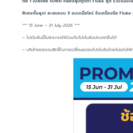
ต่อ 1 ใบสั่งซื้อ รับฟรี! กล่องสุ่มตุ๊กตา Fluke สุด Exclusi
พิเศษขั้นสุด! สะสมครบ 5 แบบเมื่อไหร่ รับเครื่องมือ Fluke เพ
*** 15 June – 31 July 2026 ***
– โปรโมชันนี้ไม่สามารถใช้ร่วมกับโปรโมชันประเภทอื่นได้
– บริษัทขอสงวนสิทธิ์ในการเปลี่ยนแปลงโปรโมชันโดยไม่แจ้งให้