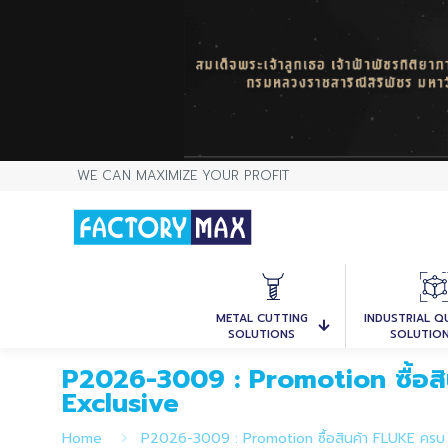
WE CAN MAXIMIZE YOUR PROFIT
METAL CUTTING
INDUSTRIAL Q
SOLUTIONS
SOLUTIO
P2026-3009 : Promotion ซื้อสิน
Exclusive
Home
P2026-3009 : Promotion ซื้อสินค้า FLUKE ครบ 10