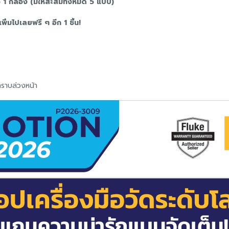
ve 1 กล่อง (มีให้สะสมทั้งหมด 5 แบบ)
ิ่มไปเลยฟรี ๆ อีก 1 ชิ้น!
ทราบล่วงหน้า