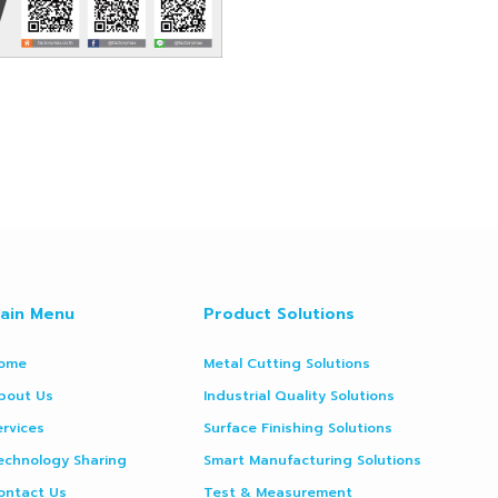
ain Menu
Product Solutions
ome
Metal Cutting Solutions
bout Us
Industrial Quality Solutions
ervices
Surface Finishing Solutions
echnology Sharing
Smart Manufacturing Solutions
ontact Us
Test & Measurement