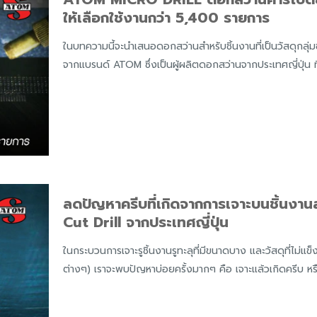
ให้เลือกใช้งานกว่า 5,400 รายการ
ในบทความนี้จะนำเสนอดอกสว่านสำหรับชิ้นงานที่เป็นวัสดุกลุ
จากแบรนด์ ATOM ซึ่งเป็นผู้ผลิตดอกสว่านจากประเทศญี่ปุ่น 
ลดปัญหาครีบที่เกิดจากการเจาะบนชิ้น
Cut Drill จากประเทศญี่ปุ่น
ในกระบวนการเจาะรูชิ้นงานรูทะลุที่มีขนาดบาง และวัสดุที่ไม่แ
ต่างๆ) เราจะพบปัญหาบ่อยครั้งมากๆ คือ เจาะแล้วเกิดครีบ หรื