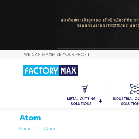
WE CAN MAXIMIZE YOUR PROFIT
METAL CUTTING
INDUSTRIAL Q
SOLUTIONS
SOLUTIO
Atom
Home
Atom