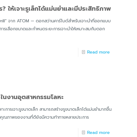
? ให้เจาะรูเล็กได้แม่นยำและมีประสิทธิภาพ
 Drill” จาก ATOM — ดอกสว่านคาร์ไบด์สำหรับเจาะนำที่ออกแบบ
วิธีการเลือกขนาดและกำหนดระยะการเจาะนำให้เหมาะสมกับดอก
Read more
ม่ ในงานอุตสาหกรรมโลหะ
าะการเจาะรูขนาดเล็ก สามารถสร้างรูขนาดเล็กได้แม่นยำมากขึ้น
้ได้คุณภาพของงานที่ดียังมีความท้าทายหลายประการ
Read more