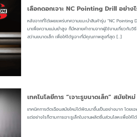
เลือกดอกเจาะ NC Pointing Drill อย่างไร
หลังจากที่ได้เผยแพร่บทความแนะนำสินค้ารุ่น “NC Pointing
มาเพื่อความแม่นยำสูง ก็มีหลายคำถามจากผู้ใช้งานเกี่ยวกับ
สว่านขนาดเล็ก เพื่อให้ได้รูเจาะที่มีคุณภาพสูงที่สุด
[…]
เทคโนโลยีการ “เจาะรูขนาดเล็ก” สมัยให
เทคนิคการตัดเฉือนสมัยใหม่ได้พัฒนาขึ้นเป็นอย่างมาก โดยเฉพ
แต่อย่างไรก็ตามการเจาะรูเล็กในงานผลิตชิ้นส่วนโลหะเพื่อให