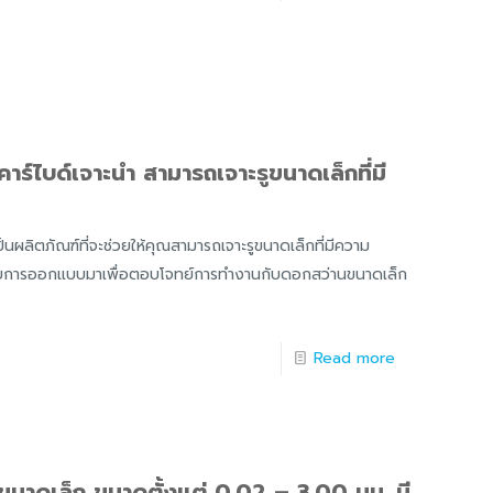
ร์ไบด์เจาะนำ สามารถเจาะรูขนาดเล็กที่มี
นผลิตภัณฑ์ที่จะช่วยให้คุณสามารถเจาะรูขนาดเล็กที่มีความ
ด้รับการออกแบบมาเพื่อตอบโจทย์การทำงานกับดอกสว่านขนาดเล็ก
Read more
าดเล็ก ขนาดตั้งแต่ 0.02 – 3.00 มม. มี