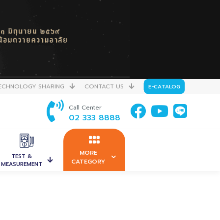
ECHNOLOGY SHARING
CONTACT US
E-CATALOG
Call Center
02 333 8888
MORE
TEST &
CATEGORY
MEASUREMENT