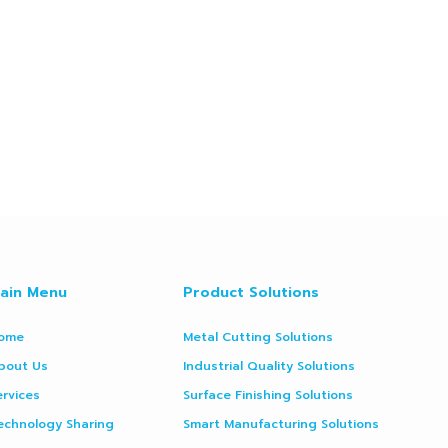
ain Menu
Product Solutions
ome
Metal Cutting Solutions
bout Us
Industrial Quality Solutions
ervices
Surface Finishing Solutions
echnology Sharing
Smart Manufacturing Solutions