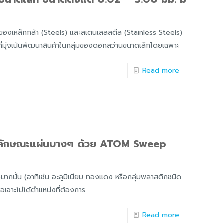
่มของเหล็กกล้า (Steels) และสเตนเลสสตีล (Stainless Steels)
ที่มุ่งเน้นพัฒนาสินค้าในกลุ่มของดอกสว่านขนาดเล็กโดยเฉพาะ
Read more
งานลักษณะแผ่นบางๆ ด้วย ATOM Sweep
ข็งมากนั้น (อาทิเช่น อะลูมิเนียม ทองแดง หรือกลุ่มพลาสติกชนิด
อเจาะไม่ได้ตำแหน่งที่ต้องการ
Read more