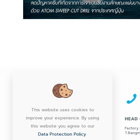
This website uses cookies to
improve your experience. By using
HEAD 
this website you agree to our
Factory 
T.Bangm
Data Protection Policy
.