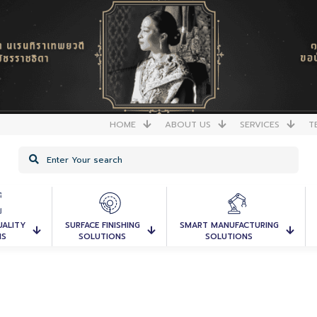
HOME
ABOUT US
SERVICES
T
UALITY
SURFACE FINISHING
SMART MANUFACTURING
NS
SOLUTIONS
SOLUTIONS