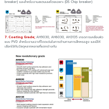
breaker) และสำหรับงานสเตนเลสโดยเฉพาะ (DS Chip breaker)
7. Coating Grade;
AH9030, AH6030, AH3135 เกรดการเคลือบผิว
แบบ PVD สำหรับงานเจาะที่โดดเด่นในการต้านทานการสึกหรอสูง และมีให้
เลือกใช้กับวัสดุหลากหลายที่แตกต่างกัน