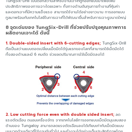
TungSix-Drill เป็นดอกสว่านสำหรับงานเจาะที่ถูกออกแบบมาเพื่อเพิ่ม
ประสิทธิภาพของการเจาะโดยเฉพาะ ทั้งทางด้านต้นทุนการทำงานที่คุ้มค่า
และดอกเจาะที่มีความแข็งแรง สามารถใช้งานได้อย่างยาวนาน การออกแบบ
ทูลมาพร้อมกับเทคโนโลยีในการเจาะที่ได้พัฒนาขึ้นสำหรับการเจาะรูขนาดใหญ่
8 จุดเด่นของ TungSix-Drill ที่ช่วยปรับปรุงคุณภาพการ
ผลิตงานเจาะได้ ดังนี้
1. Double-sided insert with 6-cutting edges;
TungSix-Drill
ถือเป็นสว่านแบบถอดเปลี่ยนเม็ดมีดได้รุ่นแรกของโลกที่สามารถใช้เม็ดมีดได้
ทั้งสองด้านและมี 6 คมตัด ช่วยลดปริมาณการใช้เม็ดมีดลงได้
2. Low cutting force even with double sided insert;
ลด
แรงตัดเฉือน ถนอมเครื่องจักร จากเทคโนโลยีการออกแบบเม็ดมีดมุมลบสอง
ด้านของ Tungaloy สามารถลดแรงตัดเฉือนลงได้เทียบเท่ากับเม็ดมีดแบบ
มุมบวกด้านเดียวที่ใช้งานกันทั่วไป และทำงานได้อย่างเต็มประสิทธิภาพโดย