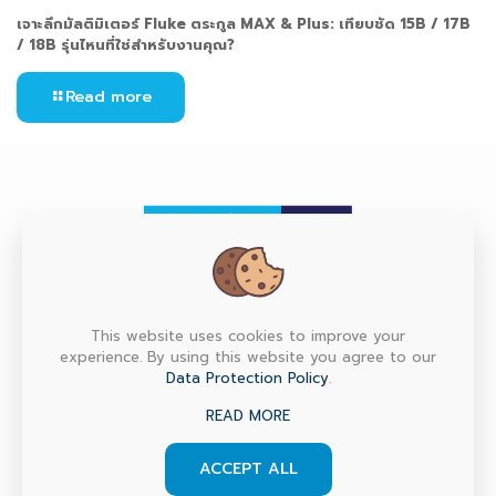
เจาะลึกมัลติมิเตอร์ Fluke ตระกูล MAX & Plus: เทียบชัด 15B / 17B
/ 18B รุ่นไหนที่ใช่สำหรับงานคุณ?
Read more
HEAD OFFICE
This website uses cookies to improve your
experience. By using this website you agree to our
Factory Max Co., Ltd. (Head Office) 6/151, 153, 155, 157
Data Protection Policy
.
M.7 Srinakarin Rd., T.Bangmuang, A.Muang, Samutprakarn
10270 Thailand
READ MORE
ACCEPT ALL