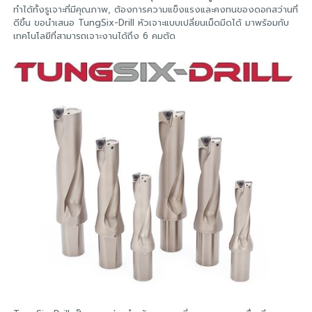
ทำได้ทั้งรูเจาะที่มีคุณภาพ, ต้องการความแข็งแรงและคงทนของดอกสว่านที่
ดีขึ้น ขอนำเสนอ TungSix-Drill หัวเจาะแบบเปลี่ยนเม็ดมีดได้ มาพร้อมกับ
เทคโนโลยีที่สามารถเจาะงานได้ถึง 6 คมตัด