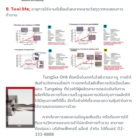
8. Tool life;
อายุการใช้งานดีเยี่ยมในหลากหลายวัสดุจากทดสอบการ
ทำงาน
TungSix-Drill คือหนึ่งในเทคโนโลยีงานเจาะรู ภายใต้
สินค้านวัตกรรมใหม่ๆ ทางเทคโนโลยีเพื่อการตัดเฉือนโลหะ
ของ Tungaloy ที่ช่วยให้ผู้ผลิตสามารถแข่งขันกับการ
ผลิตที่ต้องการทั้งความเร็วสูงและการปรับปรุงการผลิตให้
ได้มีคุณภาพที่ดีขึ้น อีกทั้งยังให้เรื่องของความคุ้มค่าในการ
ใช้งานของดอกเจาะด้วย
หากต้องการสอบถามข้อมูลเพิ่มเติม หรือต้องการให้
ทีมงานวิศวกรของเราเข้าไปสาธิตการทำงาน สามารถ
ติดต่อเรา บริษัทแฟ็คทอรี่ แม๊กซ์ จำกัด ได้ที่เบอร์ 02-
333-8888