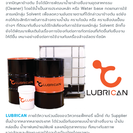
จากปัญหาข้างต้น จึงได้มีการพัฒนาน้ำยาล้างชิ้นงานอุตสาหกรรม
(Cleaner) โดยใช้น้ำเป็นสารประกอบหลัก หรือ Water base ทดแทนการใช้
สารเคมีกลุ่ม Solvent เพื่อลดความอันตรายตามที่ได้กล่าวมาข้างต้น แต่ยัง
คงให้ประสิทธิภาพในการล้างคราบน้ำมัน คราบไขมัน หรือ คราบสิ่งปนเปื้อน
ต่างๆ ที่ติดมากับชิ้นงานได้ใกล้เคียงกับการใช้สารเคมีกลุ่ม Solvent อีกทั้ง
ยังได้พัฒนาเพิ่มเติมในเรื่องการป้องกันต่อการกัดกร่อนที่เกิดขึ้นกับชิ้นงาน
ให้ดีขึ้น เหมาะอย่างยิ่งต่อการใช้งานกับเครื่องล้างอัลตราโซนิค
LUBRICAN
ภายใต้ความร่วมมือของวิศวกรแฟ็คทอรี่ แม๊กซ์ กับ Supplier
ชั้นนำจากหลากหลายประเทศ ได้ร่วมมือกันออกแบบน้ำยาล้างชิ้นงาน น้ำมัน
หล่อเย็น น้ำยาพ่นหน้าแม่พิมพ์ และเคมีอุตสาหกรรม ที่เหมาะกับสภาพ
แวดล้อมและลักษณะการใช้งานในเมืองไทยโดยเฉพาะ