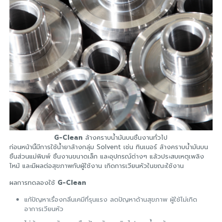
G-Clean
ล้างคราบน้ำมันบนชิ้นงานทั่วไป
ก่อนหน้านี้มีการใช้น้ำยาล้างกลุ่ม Solvent เช่น ทินเนอร์ ล้างคราบน้ำมันบน
ชิ้นส่วนแม่พิมพ์ ชิ้นงานขนาดเล็ก และอุปกรณ์ต่างๆ แล้วประสบเหตุเพลิง
ไหม้ และมีผลต่อสุขภาพกับผู้ใช้งาน เกิดการเวียนหัวในขณะใช้งาน
ผลการทดลองใช้
G-Clean
แก้ปัญหาเรื่องกลิ่นเคมีที่รุนแรง ลดปัญหาด้านสุขภาพ ผู้ใช้ไม่เกิด
อาการเวียนหัว