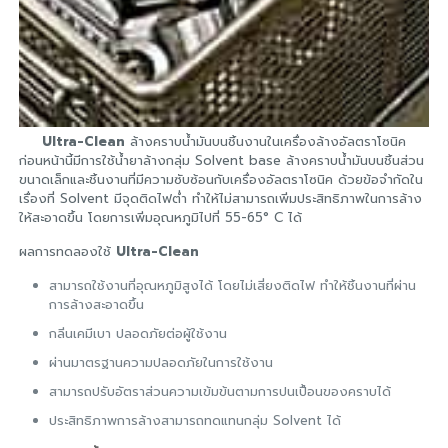
Ultra-Clean
ล้างคราบน้ำมันบนชิ้นงานในเครื่องล้างอัลตราโซนิค
ก่อนหน้านี้มีการใช้น้ำยาล้างกลุ่ม Solvent base ล้างคราบน้ำมันบนชิ้นส่วน
ขนาดเล็กและชิ้นงานที่มีความซับซ้อนกับเครื่องอัลตราโซนิค ด้วยข้อจำกัดใน
เรื่องที่ Solvent มีจุดติดไฟต่ำ ทำให้ไม่สามารถเพิ่มประสิทธิภาพในการล้าง
ให้สะอาดขึ้น โดยการเพิ่มอุณหภูมิไปที่ 55-65° C ได้
ผลการทดลองใช้
Ultra-Clean
สามารถใช้งานที่อุณหภูมิสูงได้ โดยไม่เสี่ยงติดไฟ ทำให้ชิ้นงานที่ผ่าน
การล้างสะอาดขึ้น
กลิ่นเคมีเบา ปลอดภัยต่อผู้ใช้งาน
ผ่านมาตรฐานความปลอดภัยในการใช้งาน
สามารถปรับอัตราส่วนความเข้มข้นตามการปนเปื้อนของคราบได้
ประสิทธิภาพการล้างสามารถทดแทนกลุ่ม Solvent ได้