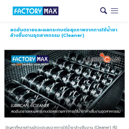
ลดอันตรายและผลกระทบต่อสุขภาพจากการใช้น้ำยา
ล้างชิ้นงานอุตสาหกรรม (Cleaner)
ปัญหาที่หลายท่านมักจะประสบจากการใช้น้ำยาล้างชิ้นงาน (Cleaner) ที่มี