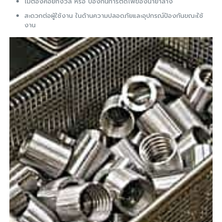
ไม่ต้องคอยกังวล หรือ ป้องกันการติดไฟของน้ำยาล้าง
สะดวกต่อผู้ใช้งาน ในด้านความปลอดภัยและอุปกรณ์ป้องกันขณะใช้
งาน