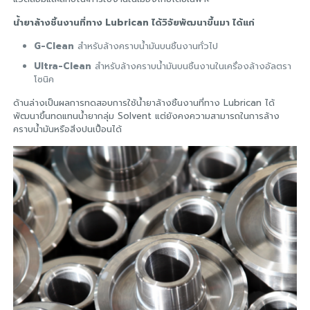
น้ำยาล้างชิ้นงานที่ทาง Lubrican ได้วิจัยพัฒนาขึ้นมา ได้แก่
G-Clean
สำหรับล้างคราบน้ำมันบนชิ้นงานทั่วไป
Ultra-Clean
สำหรับล้างคราบน้ำมันบนชิ้นงานในเครื่องล้างอัลตรา
โซนิค
ด้านล่างเป็นผลการทดสอบการใช้น้ำยาล้างชิ้นงานที่ทาง Lubrican ได้
พัฒนาขึ้นทดแทนน้ำยากลุ่ม Solvent แต่ยังคงความสามารถในการล้าง
คราบน้ำมันหรือสิ่งปนเปื้อนได้