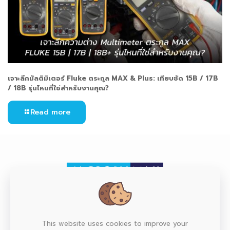
เจาะลึกมัลติมิเตอร์ Fluke ตระกูล MAX & Plus: เทียบชัด 15B / 17B
/ 18B รุ่นไหนที่ใช่สำหรับงานคุณ?
Read more
HEAD OFFICE
This website uses cookies to improve your