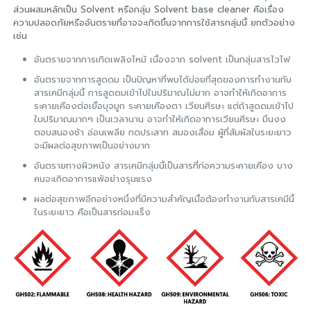
ส่วนผสมหลักเป็น Solvent หรือกลุ่ม Solvent base cleaner คือเรื่อง
ความปลอดภัยหรืออันตรายที่อาจจะเกิดขึ้นจากการใช้สารกลุ่มนี้ ยกตัวอย่าง
เช่น
อันตรายจากการเกิดเพลิงไหม้ เนื่องจาก solvent เป็นกลุ่มสารไวไฟ
อันตรายจากการสูดดม เป็นปัญหาที่พบได้บ่อยที่สุดของการทำงานกับ
สารเคมีกลุ่มนี้ การสูดดมเข้าไปในปริมาณไม่มาก อาจทำให้เกิดอาการ
ระคายเคืองต่อเยื่อบุจมูก ระคายเคืองตา เวียนศีรษะ แต่ถ้าสูดดมเข้าไป
ในปริมาณมากๆ เป็นเวลานาน อาจทำให้เกิดอาการเวียนศีรษะ มึนงง
ตอบสนองช้า อ่อนเพลีย กดประสาท สมองเสื่อม ผู้ที่สัมผัสในระยะยาว
จะมีผลต่อสุขภาพเป็นอย่างมาก
อันตรายทางผิวหนัง สารเคมีกลุ่มนี้เป็นสารที่ก่อความระคายเคือง บาง
คนจะเกิดอาการแพ้อย่างรุนแรง
ผลต่อสุขภาพอีกอย่างหนึ่งที่มีความสำคัญเมื่อต้องทำงานกับสารเคมีนี้
ในระยะยาว คือเป็นสารก่อมะเร็ง