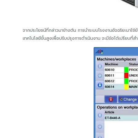
จากประโยชน์ที่กล่าวมาข้างต้น การนำระบบโรงงานอัจฉริยะมาใช้ยั
เทคโนโลยีขั้นสูงเพื่อปรับปรุงการดำเนินงาน จะมีข้อได้เปรียบที่