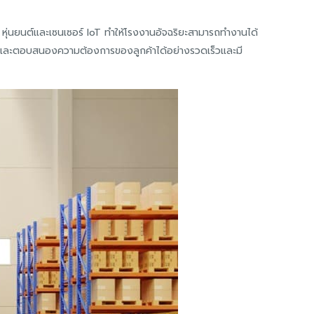
หุ่นยนต์และเซนเซอร์ IoT ทำให้โรงงานอัจฉริยะสามารถทำงานได้
ลิตและตอบสนองความต้องการของลูกค้าได้อย่างรวดเร็วและมี