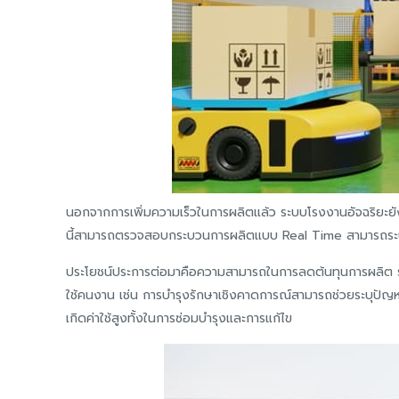
นอกจากการเพิ่มความเร็วในการผลิตแล้ว ระบบโรงงานอัจฉริยะยังช
นี้สามารถตรวจสอบกระบวนการผลิตแบบ Real Time สามารถระบุปัญหา
ประโยชน์ประการต่อมาคือความสามารถในการลดต้นทุนการผลิต ระ
ใช้คนงาน เช่น การบำรุงรักษาเชิงคาดการณ์สามารถช่วยระบุปัญหาที่
เกิดค่าใช้สูงทั้งในการซ่อมบำรุงและการแก้ไข