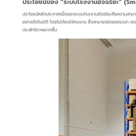
ประโยชน์ของ
“ระบบโรงงานอัจฉริยะ”
(Sma
ประโยชน์หลักประการหนึ่งของระบบโรงงานอัจฉริยะคือความสามารถ
อย่างอัตโนมัติ โดยไม่ต้องใช้คนงาน ซึ่งสามารถช่วยลดเวลา ล
ประสิทธิภาพมากขึ้น