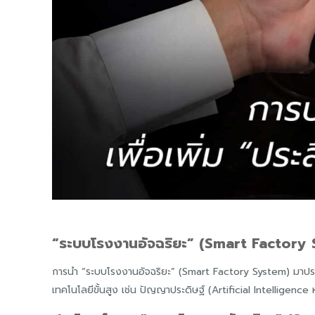
“ระบบโรงงานอัจฉริยะ” (Smart Factory 
การนำ “ระบบโรงงานอัจฉริยะ” (Smart Factory System) มาประยุ
เทคโนโลยีขั้นสูง เช่น ปัญญาประดิษฐ์ (Artificial Intelligence