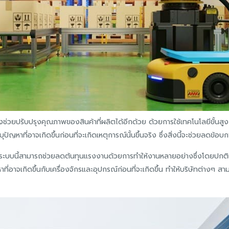
่วยปรับปรุงคุณภาพของสินค้าที่ผลิตได้อีกด้วย ด้วยการใช้เทคโนโลยีขั้นสูง
ที่อาจเกิดขึ้นก่อนที่จะเกิดเหตุการณ์นั้นขึ้นจริง ซึ่งสิ่งนี้จะช่วยลดข้อ
บบนี้สามารถช่วยลดต้นทุนแรงงานด้วยการทำให้งานหลายอย่างซึ่งโดยปกติแล
อาจเกิดขึ้นกับเครื่องจักรและอุปกรณ์ก่อนที่จะเกิดขึ้น ทำให้บริษัทต่างๆ สาม