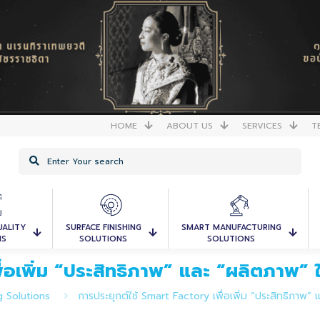
HOME
ABOUT US
SERVICES
T
UALITY
SURFACE FINISHING
SMART MANUFACTURING
NS
SOLUTIONS
SOLUTIONS
อเพิ่ม “ประสิทธิภาพ” และ “ผลิตภาพ” ให้
 Solutions
การประยุกต์ใช้ Smart Factory เพื่อเพิ่ม “ประสิทธิภาพ” แ