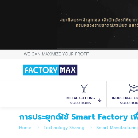
WE CAN MAXIMIZE YOUR PROFIT
METAL CUTTING
INDUSTRIAL Q
SOLUTIONS
SOLUTIO
การประยุกต์ใช้ Smart Factory เพื่
Home
Technology Sharing
Smart Manufacturing