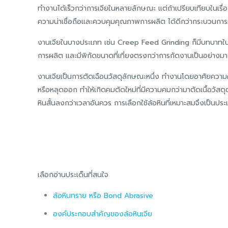
ทำงานได้เร็วกว่าการเจียในหลายลักษณะ แต่ถ้าเปรียบเทียบในเร
ความน่าเชื่อถือและควบคุมคุณภาพการผลิต ได้ดีกว่ากระบวนการ
งานเจียในบางประเภท เช่น Creep Feed Grinding ก็มีบทบาทในกา
การผลิต และมีพิกัดขนาดที่เที่ยงตรงกว่าการกัดงานเป็นอย่างม
งานเจียเป็นการตัดเฉือนวัสดุลักษณะหนึ่ง ทำงานโดยอาศัยความคม
หรือหลุดออก ทำให้เกิดคมตัดใหม่ที่มีความคมกว่ามาตัดเนื้อวัสด
หินสั้นลงกว่าเวลาอันควร การเลือกใช้ล้อหินที่เหมาะสมจึงเป็นประเด
เลือกอ่านประเด็นที่สนใจ
ล้อหินทราย หรือ Bond Abrasive
องค์ประกอบสำคัญของล้อหินเจีย