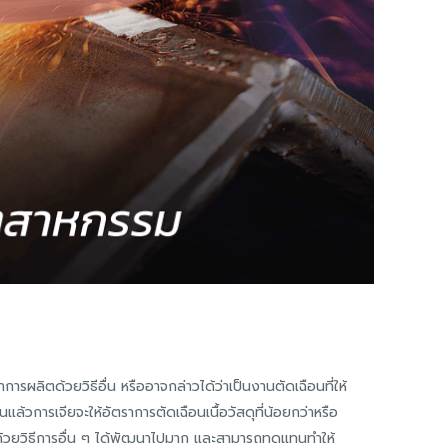
ผลิตด้วยวิธีอื่น หรืออาจกล่าวได้ว่าเป็นงานตัดเฉือนที่ให้
ล้วการเจียจะให้อัตราการตัดเฉือนเนื้อวัสดุที่น้อยกว่าหรือ
อนด้วยวิธีการอื่น ๆ ได้พัฒนาไปมาก และสามารถทดแทนทำให้