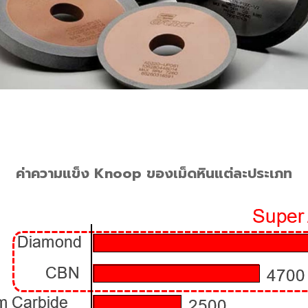
ค่าความแข็ง Knoop ของเม็ดหินแต่ละประเภท