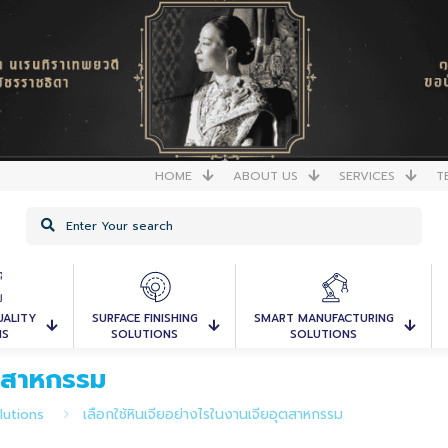
HOME
ABOUT US
SERVICES
T
UALITY
SURFACE FINISHING
SMART MANUFACTURING
NS
SOLUTIONS
SOLUTIONS
ุตสาหกรรม
lutions
เลือกใช้หินเจียอย่างไรในงานเจียอุตสาหกรรม