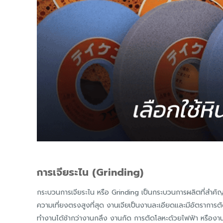
การเจียระไน (Grinding)
กระบวนการเจียระไน หรือ Grinding เป็นกระบวนการผลิตที่สำคัญประ
ความเที่ยงตรงสูงที่สุด งานเจียเป็นงานละเอียดและมีอัตราการตัด
ทำงานได้ช้ากว่างานกลึง งานกัด การตัดโลหะด้วยไฟฟ้า หรืองาน 