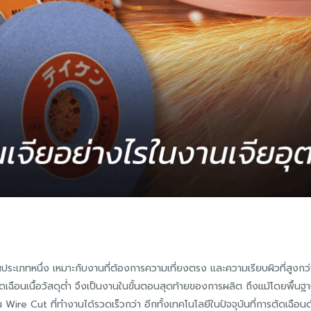
เภทหนึ่ง เหมาะกับงานที่ต้องการความเที่ยงตรง และความเรียบผิวที่สูงกว่าการ
เฉือนเนื้อวัสดุต่ำ จึงเป็นงานในขั้นตอนสุดท้ายของการผลิต ถึงแม้โดยพื้นฐานแ
Wire Cut ที่ทำงานได้รวดเร็วกว่า อีกทั้งเทคโนโลยีในปัจจุบันที่การตัดเฉื