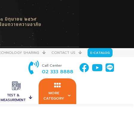
ECHNOLOGY SHARING
CONTACT US
E-CATALOG
Call Center
02 333 8888
MORE
TEST &
CATEGORY
MEASUREMENT