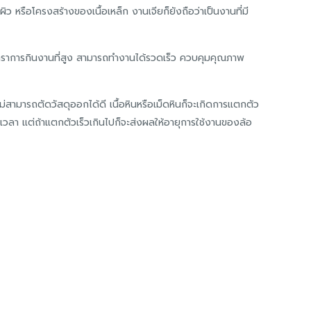
รือโครงสร้างของเนื้อเหล็ก งานเจียก็ยังถือว่าเป็นงานที่มี
อัตราการกินงานที่สูง สามารถทำงานได้รวดเร็ว ควบคุมคุณภาพ
สามารถตัดวัสดุออกได้ดี เนื้อหินหรือเม็ดหินก็จะเกิดการแตกตัว
เวลา แต่ถ้าแตกตัวเร็วเกินไปก็จะส่งผลให้อายุการใช้งานของล้อ